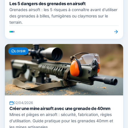
Les 5 dangers des grenades en airsoft
Grenades airsoft : les 5 risques à connaître avant d'utiliser
des grenades à billes, fumigènes ou claymores sur le
terrain.
LOISIR
02/04/2026
Créer une mine airsoft avec une grenade de 40mm
Mines et pièges en airsoft : sécurité, fabrication, règles
d'utilisation. Guide pratique pour les grenades 40mm et
les mines artisanales.