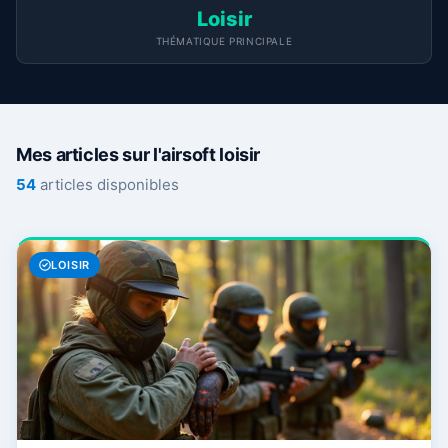
Loisir
THÉMATIQUE PRINCIPALE
Mes articles sur l'airsoft loisir
54
articles disponibles
LOISIR