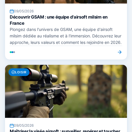
09/05/2026
Découvrir GSAM : une équipe d'airsoft milsim en
France
Plongez dans l'univers de GSAM, une équipe d'airsoft
milsim dédiée au réalisme et à l'immersion. Découvrez leur
approche, leurs valeurs et comment les rejoindre en 2026.
LOISIR
09/05/2026
Maîtriser la visée airsoft : surveiller, repérer et toucher