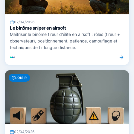
02/04/2026
Le binôme sniper en airsoft
Maîtriser le binôme tireur d'élite en airsoft : rôles (tireur +
observateur), positionnement, patience, camouflage et
techniques de tir longue distance.
LOISIR
02/04/2026