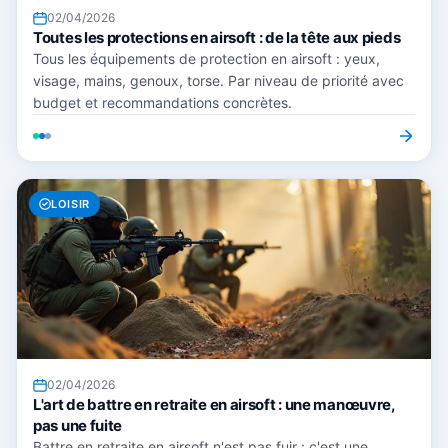
02/04/2026
Toutes les protections en airsoft : de la tête aux pieds
Tous les équipements de protection en airsoft : yeux,
visage, mains, genoux, torse. Par niveau de priorité avec
budget et recommandations concrètes.
LOISIR
02/04/2026
L'art de battre en retraite en airsoft : une manœuvre,
pas une fuite
Battre en retraite en airsoft n'est pas fuir : c'est une