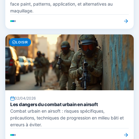
face paint, patterns, application, et alternatives au
maquillage.
LOISIR
02/04/2026
Les dangers du combat urbain en airsoft
Combat urbain en airsoft : risques spécifiques,
précautions, techniques de progression en milieu bâti et
erreurs à éviter.