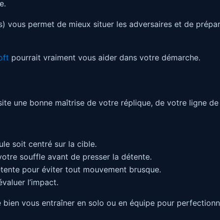
e.
nts) vous permet de mieux situer les adversaires et de prépa
oft
pourrait vraiment vous aider dans votre démarche.
site une bonne maîtrise de votre réplique, de votre ligne de 
e soit centré sur la cible.
otre souffle avant de presser la détente.
ente pour éviter tout mouvement brusque.
évaluer l’impact.
 de bien vous entraîner en solo ou en équipe pour perfection