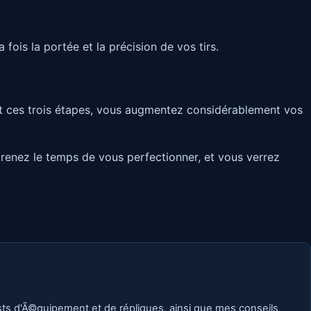
 fois la portée et la précision de vos tirs.
isant ces trois étapes, vous augmentez considérablement vos
 prenez le temps de vous perfectionner, et vous verrez
ests d'Ã©quipement et de répliques, ainsi que mes conseils