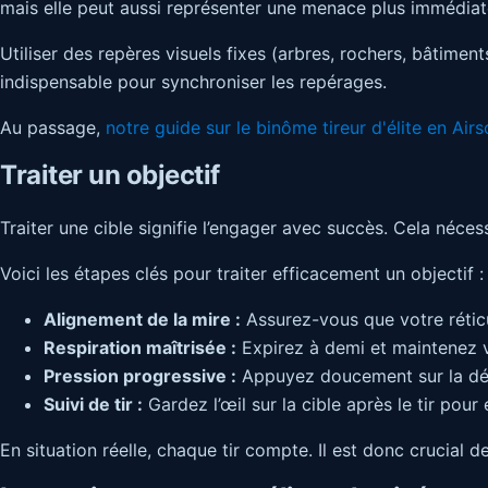
mais elle peut aussi représenter une menace plus immédiat
Utiliser des repères visuels fixes (arbres, rochers, bâtime
indispensable pour synchroniser les repérages.
Au passage,
notre guide sur le binôme tireur d'élite en Airs
Traiter un objectif
Traiter une cible signifie l’engager avec succès. Cela néces
Voici les étapes clés pour traiter efficacement un objectif :
Alignement de la mire :
Assurez-vous que votre réticul
Respiration maîtrisée :
Expirez à demi et maintenez v
Pression progressive :
Appuyez doucement sur la dét
Suivi de tir :
Gardez l’œil sur la cible après le tir pour 
En situation réelle, chaque tir compte. Il est donc crucial