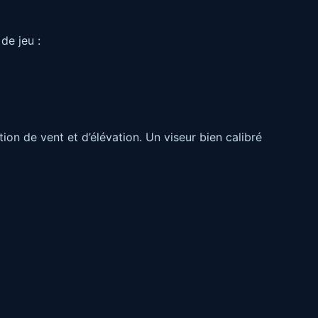
de jeu :
ion de vent et d’élévation. Un viseur bien calibré