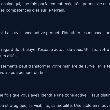
une chaîne qui, une fois parfaitement exécutée, permet de neut
es compétences clés sur le terrain.
ial. La surveillance active permet d’identifier les menaces 
regard doit balayer l’espace autour de vous. Utilisez votre
rs alliés.
ements peut transformer votre manière de surveiller le ter
votre équipement de tir.
e fois que vous avez identifié une zone active, il faut disti
on stratégique, sa visibilité, sa mobilité. Une cible en mouve