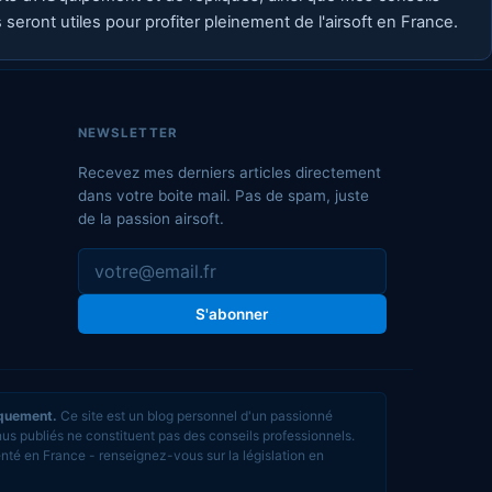
eront utiles pour profiter pleinement de l'airsoft en France.
NEWSLETTER
Recevez mes derniers articles directement
dans votre boite mail. Pas de spam, juste
de la passion airsoft.
S'abonner
iquement.
Ce site est un blog personnel d'un passionné
nus publiés ne constituent pas des conseils professionnels.
enté en France - renseignez-vous sur la législation en