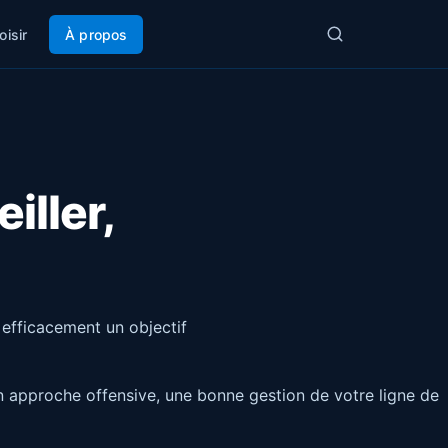
oisir
À propos
iller,
 efficacement un objectif
u en approche offensive, une bonne gestion de votre ligne de