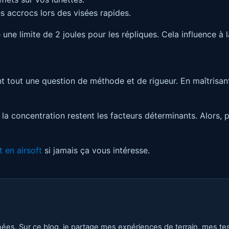
s accrocs lors des visées rapides.
ne limite de 2 joules pour les répliques. Cela influence à la
t avant tout une question de méthode et de rigueur. En maîtr
 la concentration restent les facteurs déterminants. Alors,
t en airsoft
si jamais ça vous intéresse.
nées. Sur ce blog, je partage mes expériences de terrain, mes t