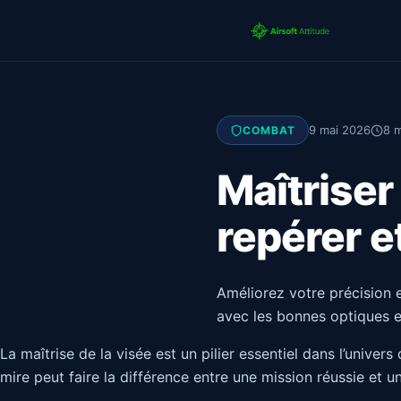
9 mai 2026
8 m
COMBAT
Maîtriser 
repérer e
Améliorez votre précision e
avec les bonnes optiques e
La maîtrise de la visée est un pilier essentiel dans l’unive
mire peut faire la différence entre une mission réussie et u