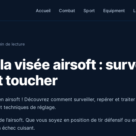
Accueil
Combat
Sport
Equipment
L
in de lecture
la visée airsoft : surve
t toucher
n airsoft ! Découvrez comment surveiller, repérer et traiter
t techniques de réglage.
rs de l’airsoft. Que vous soyez en position de tir défensif o
n échec cuisant.