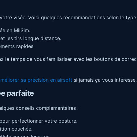
 votre visée. Voici quelques recommandations selon le type 
ée en MilSim.
et les tirs longue distance.
ements rapides.
z le temps de vous familiariser avec les boutons de correct
méliorer sa précision en airsoft
si jamais ça vous intéresse.
e parfaite
quelques conseils complémentaires :
pour perfectionner votre posture.
sition couchée.
flets sur vos lunettes.