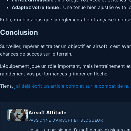
Adaptez votre tenue :
Une tenue bien ajustée évite le
Enfin, n’oubliez pas que la réglementation française impose u
Conclusion
Surveiller, repérer et traiter un objectif en airsoft, c’es
chances de succès sur le terrain.
L’équipement joue un rôle important, mais l’entraînement et
rapidement vos performances grimper en flèche.
Tiens,
j’ai déjà écrit un article complet sur le combat de nui
Airsoft Attitude
PASSIONNÉ D'AIRSOFT ET BLOGUEUR
Je suis un passionné d'airsoft depuis plusieurs an