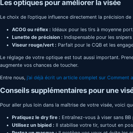
Les optiques pour améliorer la visée
Le choix de l’optique influence directement la précision de
ACOG ou réflex :
Idéaux pour les tirs à moyenne port
Lunette de précision :
Indispensable pour les snipers 
Viseur rouge/vert :
Parfait pour le CQB et les engag
Le réglage de votre optique est tout aussi important. Prene
augmente vos chances de toucher.
Entre nous,
j’ai déjà écrit un article complet sur Comment a
Conseils supplémentaires pour une visé
Pour aller plus loin dans la maîtrise de votre visée, voici 
Pratiquez le dry fire :
Entraînez-vous à viser sans BB 
Utilisez un bipied :
Il stabilise votre tir, surtout en po
Portez un masque :
Il protège vos yeux et évite les re