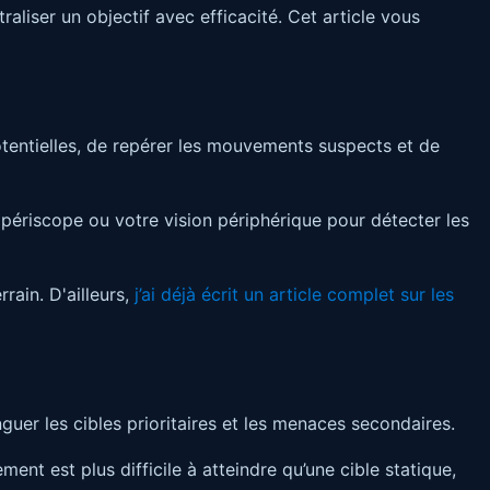
raliser un objectif avec efficacité. Cet article vous
potentielles, de repérer les mouvements suspects et de
 périscope ou votre vision périphérique pour détecter les
rain. D'ailleurs,
j’ai déjà écrit un article complet sur les
nguer les cibles prioritaires et les menaces secondaires.
ment est plus difficile à atteindre qu’une cible statique,