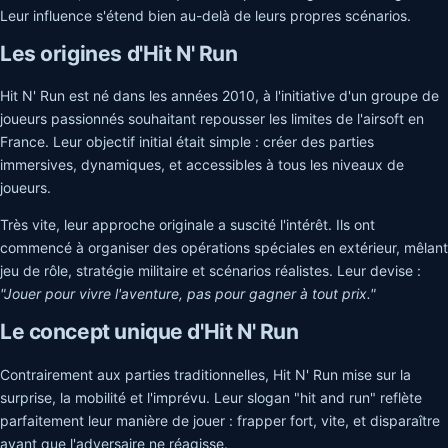
Leur influence s'étend bien au-delà de leurs propres scénarios.
Les origines d'Hit N' Run
Hit N' Run est né dans les années 2010, à l'initiative d'un groupe de
joueurs passionnés souhaitant repousser les limites de l'airsoft en
France. Leur objectif initial était simple : créer des parties
immersives, dynamiques, et accessibles à tous les niveaux de
joueurs.
Très vite, leur approche originale a suscité l'intérêt. Ils ont
commencé à organiser des opérations spéciales en extérieur, mêlant
jeu de rôle, stratégie militaire et scénarios réalistes. Leur devise :
"Jouer pour vivre l'aventure, pas pour gagner à tout prix."
Le concept unique d'Hit N' Run
Contrairement aux parties traditionnelles, Hit N' Run mise sur la
surprise, la mobilité et l'imprévu. Leur slogan "hit and run" reflète
parfaitement leur manière de jouer : frapper fort, vite, et disparaître
avant que l'adversaire ne réagisse.