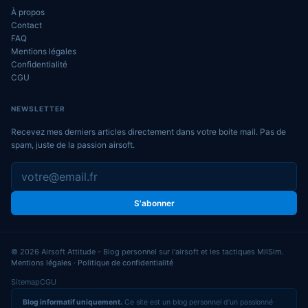
À propos
Contact
FAQ
Mentions légales
Confidentialité
CGU
NEWSLETTER
Recevez mes derniers articles directement dans votre boite mail. Pas de
spam, juste de la passion airsoft.
S'abonner
© 2026 Airsoft Attitude - Blog personnel sur l'airsoft et les tactiques MilSim.
Mentions légales
·
Politique de confidentialité
Sitemap
CGU
Blog informatif uniquement.
Ce site est un blog personnel d'un passionné