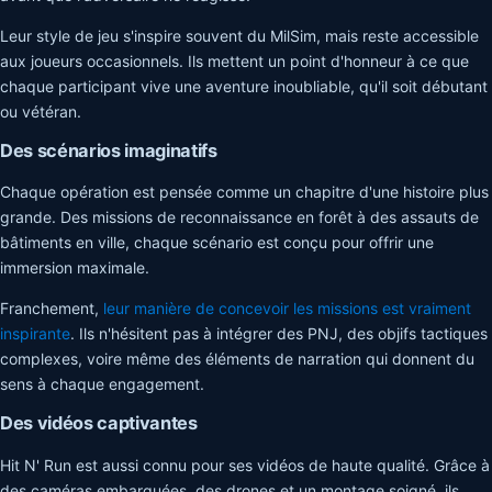
Leur style de jeu s'inspire souvent du MilSim, mais reste accessible
aux joueurs occasionnels. Ils mettent un point d'honneur à ce que
chaque participant vive une aventure inoubliable, qu'il soit débutant
ou vétéran.
Des scénarios imaginatifs
Chaque opération est pensée comme un chapitre d'une histoire plus
grande. Des missions de reconnaissance en forêt à des assauts de
bâtiments en ville, chaque scénario est conçu pour offrir une
immersion maximale.
Franchement,
leur manière de concevoir les missions est vraiment
inspirante
. Ils n'hésitent pas à intégrer des PNJ, des objifs tactiques
complexes, voire même des éléments de narration qui donnent du
sens à chaque engagement.
Des vidéos captivantes
Hit N' Run est aussi connu pour ses vidéos de haute qualité. Grâce à
des caméras embarquées, des drones et un montage soigné, ils