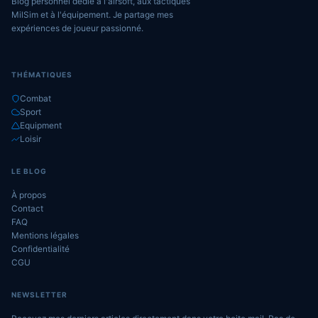
Blog personnel dédié à l'airsoft, aux tactiques
MilSim et à l'équipement. Je partage mes
expériences de joueur passionné.
THÉMATIQUES
Combat
Sport
Equipment
Loisir
LE BLOG
À propos
Contact
FAQ
Mentions légales
Confidentialité
CGU
NEWSLETTER