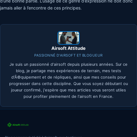
d’une bonne partie. L’usage de ce genre d’expression ne doit donc
jamais aller à l’encontre de ces principes.
Airsoft Attitude
PASSIONNÉ D'AIRSOFT ET BLOGUEUR
Je suis un passionné d'airsoft depuis plusieurs années. Sur ce
blog, je partage mes expériences de terrain, mes tests
d'Ã©quipement et de répliques, ainsi que mes conseils pour
progresser dans cette discipline. Que vous soyez débutant ou
joueur confirmé, j'espère que mes articles vous seront utiles
pour profiter pleinement de l'airsoft en France.