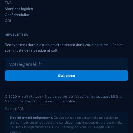
FAQ
Mentions légales
Confidentialité
CGU
NEWSLETTER
Recevez mes derniers articles directement dans votre boite mail. Pas de
spam, juste de la passion airsoft.
S'abonner
© 2026 Airsoft Attitude - Blog personnel sur l'airsoft et les tactiques MilSim.
Mentions légales
·
Politique de confidentialité
Sitemap
CGU
Blog informatif uniquement.
Ce site est un blog personnel d'un passionné
d'airsoft. Les contenus publiés ne constituent pas des conseils professionnels.
L'airsoft est réglementé en France - renseignez-vous sur la législation en
vigueur.