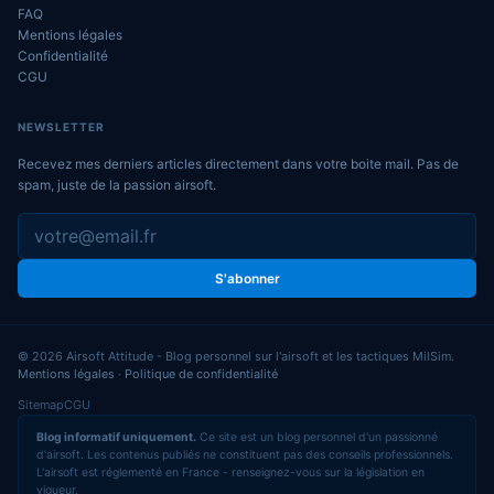
FAQ
Mentions légales
Confidentialité
CGU
NEWSLETTER
Recevez mes derniers articles directement dans votre boite mail. Pas de
spam, juste de la passion airsoft.
S'abonner
© 2026 Airsoft Attitude - Blog personnel sur l'airsoft et les tactiques MilSim.
Mentions légales
·
Politique de confidentialité
Sitemap
CGU
Blog informatif uniquement.
Ce site est un blog personnel d'un passionné
d'airsoft. Les contenus publiés ne constituent pas des conseils professionnels.
L'airsoft est réglementé en France - renseignez-vous sur la législation en
vigueur.