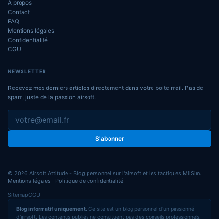
À propos
Contact
FAQ
Mentions légales
Confidentialité
CGU
NEWSLETTER
Recevez mes derniers articles directement dans votre boite mail. Pas de
spam, juste de la passion airsoft.
S'abonner
© 2026 Airsoft Attitude - Blog personnel sur l'airsoft et les tactiques MilSim.
Mentions légales
·
Politique de confidentialité
Sitemap
CGU
Blog informatif uniquement.
Ce site est un blog personnel d'un passionné
d'airsoft. Les contenus publiés ne constituent pas des conseils professionnels.