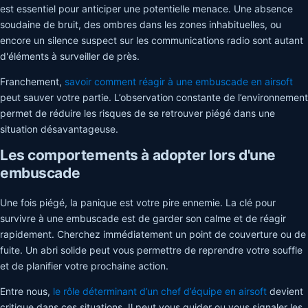
est essentiel pour anticiper une potentielle menace. Une absence
soudaine de bruit, des ombres dans les zones inhabituelles, ou
encore un silence suspect sur les communications radio sont autant
d'éléments à surveiller de près.
Franchement,
savoir comment réagir à une embuscade en airsoft
peut sauver votre partie. L’observation constante de l’environnement
permet de réduire les risques de se retrouver piégé dans une
situation désavantageuse.
Les comportements à adopter lors d'une
embuscade
Une fois piégé, la panique est votre pire ennemie. La clé pour
survivre à une embuscade est de garder son calme et de réagir
rapidement. Cherchez immédiatement un point de couverture ou de
fuite. Un abri solide peut vous permettre de reprendre votre souffle
et de planifier votre prochaine action.
Entre nous,
le rôle déterminant d’un chef d’équipe en airsoft
devient
critique dans ces situations. Il peut vous guider ou vous signaler les