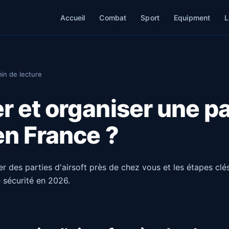
Accueil
Combat
Sport
Equipment
L
in de lecture
r et organiser une pa
 en France ?
des parties d'airsoft près de chez vous et les étapes clé
 sécurité en 2026.