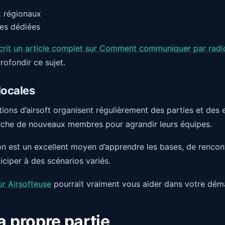
 régionaux
les dédiées
 écrit un article complet sur Comment communiquer par radio
rofondir ce sujet.
locales
ons d’airsoft organisent régulièrement des parties et des e
erche de nouveaux membres pour agrandir leurs équipes.
on est un excellent moyen d’apprendre les bases, de rencon
iciper à des scénarios variés.
ur Airsofteuse
pourrait vraiment vous aider dans votre dém
a propre partie