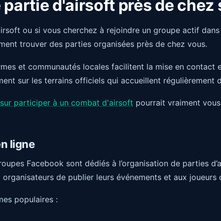
partie d'airsoft près de chez 
irsoft ou si vous cherchez à rejoindre un groupe actif dans v
ment trouver des parties organisées près de chez vous.
es et communautés locales facilitent la mise en contact e
nt sur les terrains officiels qui accueillent régulièrement
sur participer à un combat d'airsoft
pourrait vraiment vous
n ligne
roupes Facebook sont dédiés à l’organisation de parties d’a
organisateurs de publier leurs événements et aux joueurs de
mes populaires :