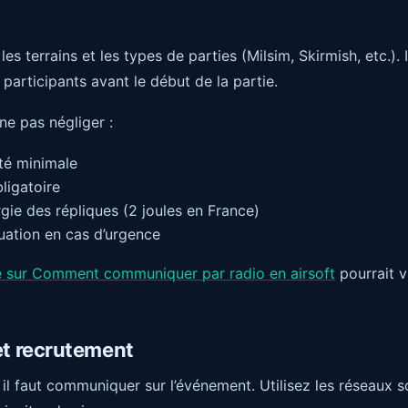
les terrains et les types de parties (Milsim, Skirmish, etc.). 
participants avant le début de la partie.
ne pas négliger :
té minimale
ligatoire
rgie des répliques (2 joules en France)
uation en cas d’urgence
e sur Comment communiquer par radio en airsoft
pourrait v
t recrutement
, il faut communiquer sur l’événement. Utilisez les réseaux s