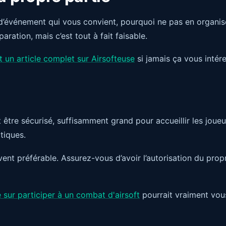
 d’événement qui vous convient, pourquoi ne pas en organi
ation, mais c’est tout à fait faisable.
rit un article complet sur Airsofteuse
si jamais ça vous intér
oit être sécurisé, suffisamment grand pour accueillir les joue
ctiques.
vent préférable. Assurez-vous d’avoir l’autorisation du prop
 sur participer à un combat d'airsoft
pourrait vraiment vou