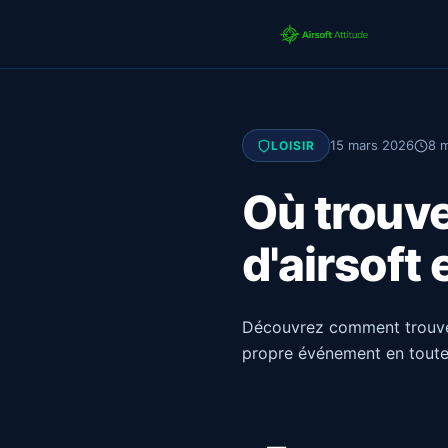
15 mars 2026
8 m
LOISIR
Où trouve
d'airsoft
Découvrez comment trouver 
propre événement en toute