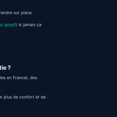
endre sur place.
n airsoft
si jamais ça
ie ?
les en France), des
r plus de confort et de