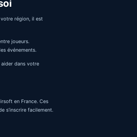
soi
otre région, il est
ntre joueurs.
 des événements.
 aider dans votre
irsoft en France. Ces
 s’inscrire facilement.