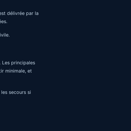
est délivrée par la
ées.
vile.
. Les principales
ir minimale, et
 les secours si