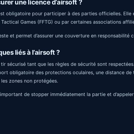
er une licence d’airsoft ?
t obligatoire pour participer à des parties officielles. Elle 
 Tactical Games (FFTG) ou par certaines associations affili
ste et permet d’assurer une couverture en responsabilité ci
ues liés à l’airsoft ?
e tir sécurisé tant que les règles de sécurité sont respectées
port obligatoire des protections oculaires, une distance de t
ur les zones non protégées.
t important de stopper immédiatement la partie et d’appeler