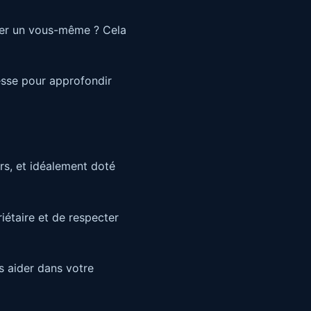
ser un vous-même ? Cela
esse pour approfondir
urs, et idéalement doté
riétaire et de respecter
s aider dans votre