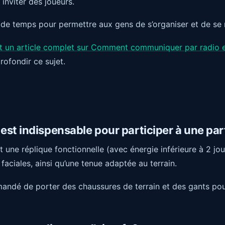
inviter des joueurs.
e temps pour permettre aux gens de s’organiser et de se r
crit un article complet sur Comment communiquer par radio e
rofondir ce sujet.
st indispensable pour participer à une part
 une réplique fonctionnelle (avec énergie inférieure à 2 jou
 faciales, ainsi qu’une tenue adaptée au terrain.
andé de porter des chaussures de terrain et des gants pou