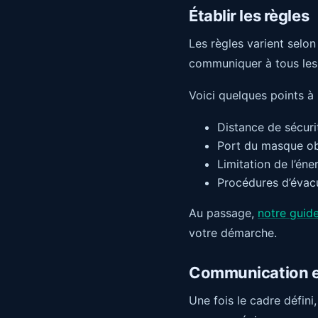
Établir les règles
Les règles varient selon 
communiquer à tous les 
Voici quelques points à 
Distance de sécuri
Port du masque ob
Limitation de l’éne
Procédures d’évac
Au passage,
notre guid
votre démarche.
Communication e
Une fois le cadre défini