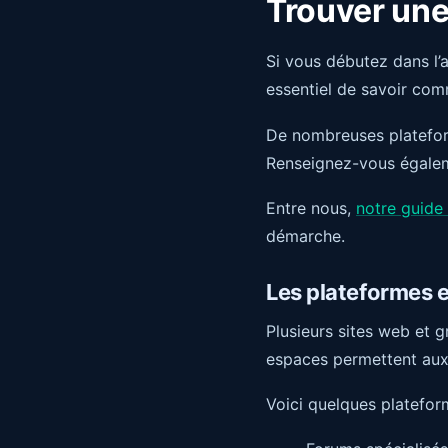
Trouver une 
Si vous débutez dans l’a
essentiel de savoir com
De nombreuses plateform
Renseignez-vous égaleme
Entre nous,
notre guide 
démarche.
Les plateformes e
Plusieurs sites web et g
espaces permettent aux 
Voici quelques platefor