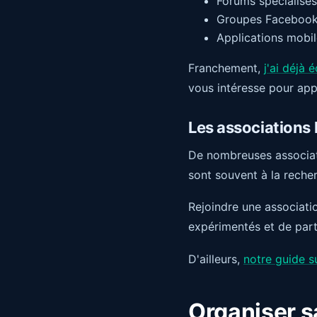
Forums spécialisés
Groupes Facebook
Applications mobi
Franchement,
j'ai déjà
vous intéresse pour app
Les associations 
De nombreuses associati
sont souvent à la rech
Rejoindre une associati
expérimentés et de part
D'ailleurs,
notre guide s
Organiser s