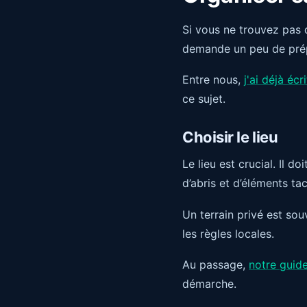
Si vous ne trouvez pas
demande un peu de prépar
Entre nous,
j'ai déjà éc
ce sujet.
Choisir le lieu
Le lieu est crucial. Il d
d’abris et d’éléments ta
Un terrain privé est sou
les règles locales.
Au passage,
notre guide
démarche.