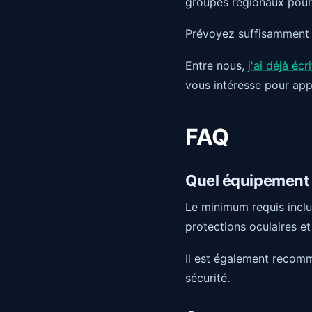
groupes régionaux pour 
Prévoyez suffisamment d
Entre nous,
j'ai déjà é
vous intéresse pour app
FAQ
Quel équipement e
Le minimum requis inclut
protections oculaires et
Il est également recomm
sécurité.