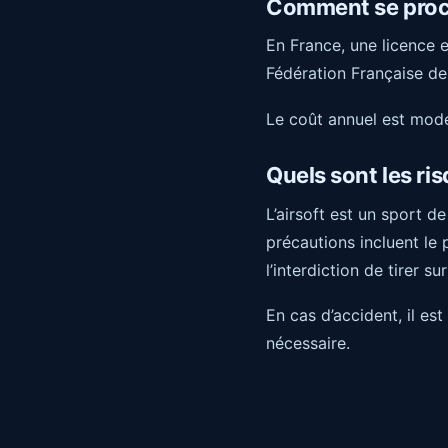
Comment se procur
En France, une licence es
Fédération Française de
Le coût annuel est mode
Quels sont les risq
L’airsoft est un sport d
précautions incluent le 
l’interdiction de tirer s
En cas d’accident, il es
nécessaire.