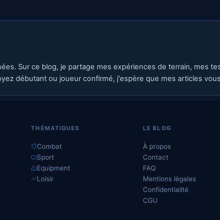
nées. Sur ce blog, je partage mes expériences de terrain, mes t
yez débutant ou joueur confirmé, j'espère que mes articles vous s
THÉMATIQUES
LE BLOG
Combat
À propos
Sport
Contact
Equipment
FAQ
Loisir
Mentions légales
Confidentialité
CGU