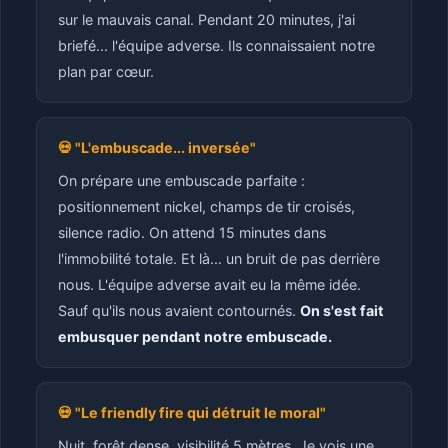
sur le mauvais canal. Pendant 20 minutes, j'ai
briefé... l'équipe adverse. Ils connaissaient notre
plan par cœur.
💀 "L'embuscade... inversée"
On prépare une embuscade parfaite :
positionnement nickel, champs de tir croisés,
silence radio. On attend 15 minutes dans
l'immobilité totale. Et là... un bruit de pas derrière
nous. L'équipe adverse avait eu la même idée.
Sauf qu'ils nous avaient contournés.
On s'est fait
embusquer pendant notre embuscade.
💀 "Le friendly fire qui détruit le moral"
Nuit, forêt dense, visibilité 5 mètres. Je vois une