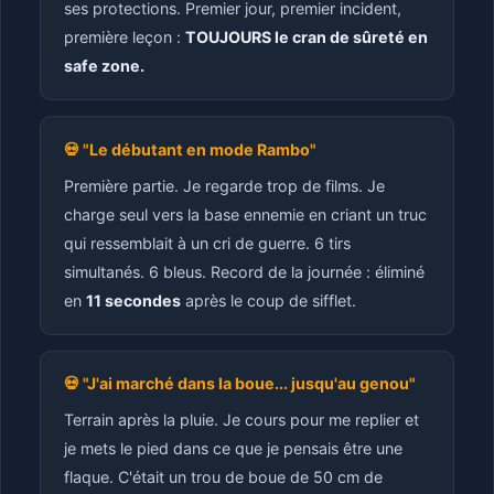
ses protections. Premier jour, premier incident,
première leçon :
TOUJOURS le cran de sûreté en
safe zone.
💀 "Le débutant en mode Rambo"
Première partie. Je regarde trop de films. Je
charge seul vers la base ennemie en criant un truc
qui ressemblait à un cri de guerre. 6 tirs
simultanés. 6 bleus. Record de la journée : éliminé
en
11 secondes
après le coup de sifflet.
💀 "J'ai marché dans la boue... jusqu'au genou"
Terrain après la pluie. Je cours pour me replier et
je mets le pied dans ce que je pensais être une
flaque. C'était un trou de boue de 50 cm de