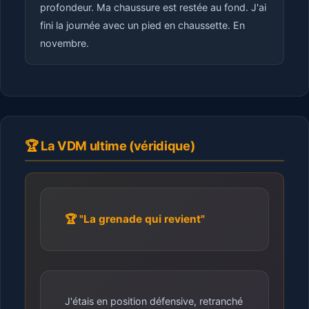
profondeur. Ma chaussure est restée au fond. J'ai
fini la journée avec un pied en chaussette. En
novembre.
🏆 La VDM ultime (véridique)
🏆 "La grenade qui revient"
J'étais en position défensive, retranché