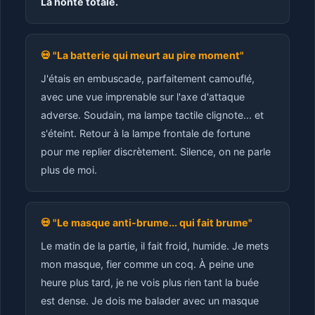
La honte totale.
💀 "La batterie qui meurt au pire moment"
J'étais en embuscade, parfaitement camouflé,
avec une vue imprenable sur l'axe d'attaque
adverse. Soudain, ma lampe tactile clignote... et
s'éteint. Retour à la lampe frontale de fortune
pour me replier discrètement. Silence, on ne parle
plus de moi.
💀 "Le masque anti-brume... qui fait brume"
Le matin de la partie, il fait froid, humide. Je mets
mon masque, fier comme un coq. À peine une
heure plus tard, je ne vois plus rien tant la buée
est dense. Je dois me balader avec un masque