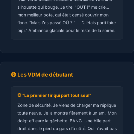
silhouette qui bouge. Je tire. "OUT !" me crie...
mon meilleur pote, qui était censé couvrir mon
flanc. "Mais t'es passé OÙ ?!" — "J'étais parti faire
pipi." Ambiance glaciale pour le reste de la soirée.
😅 Les VDM de débutant
💀 "Le premier tir qui part tout seul"
Zone de sécurité. Je viens de charger ma réplique
toute neuve. Je la montre fièrement à un ami. Mon
doigt effleure la gâchette. BANG. Une bille part
droit dans le pied du gars d'à côté. Qui n'avait pas