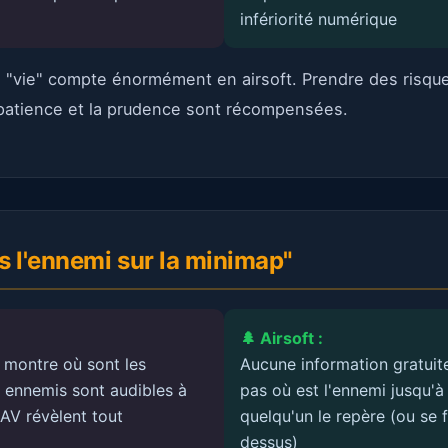
infériorité numérique
"vie" compte énormément en airsoft. Prendre des risques
a patience et la prudence sont récompensées.
is l'ennemi sur la minimap"
🌲 Airsoft :
 montre où sont les
Aucune information gratuit
 ennemis sont audibles à
pas où est l'ennemi jusqu'à
AV révèlent tout
quelqu'un le repère (ou se f
dessus)