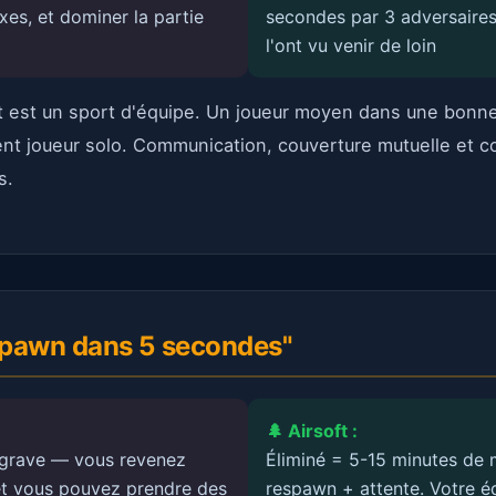
xes, et dominer la partie
secondes par 3 adversaire
l'ont vu venir de loin
ft est un sport d'équipe. Un joueur moyen dans une bonn
ent joueur solo. Communication, couverture mutuelle et c
s.
espawn dans 5 secondes"
🌲 Airsoft :
 grave — vous revenez
Éliminé = 5-15 minutes de 
et vous pouvez prendre des
respawn + attente. Votre é