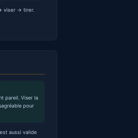
 viser → tirer.
 pareil. Viser la
ésagréable pour
est aussi valide