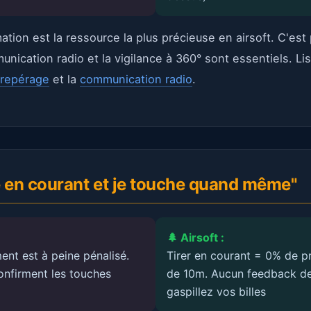
ation est la ressource la plus précieuse en airsoft. C'est
munication radio et la vigilance à 360° sont essentiels. L
 repérage
et la
communication radio
.
ire en courant et je touche quand même"
🌲 Airsoft :
ent est à peine pénalisé.
Tirer en courant = 0% de p
onfirment les touches
de 10m. Aucun feedback de
gaspillez vos billes