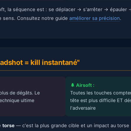
ft, la séquence est : se déplacer → s'arrêter → épauler →
re sens. Consultez notre guide
améliorer sa précision
.
adshot = kill instantané"
🌲 Airsoft :
 plus de dégâts. Le
Toutes les touches comptent
technique ultime
tête est plus difficile ET d
l'adversaire
e
torse
— c'est la plus grande cible et un impact au torse 