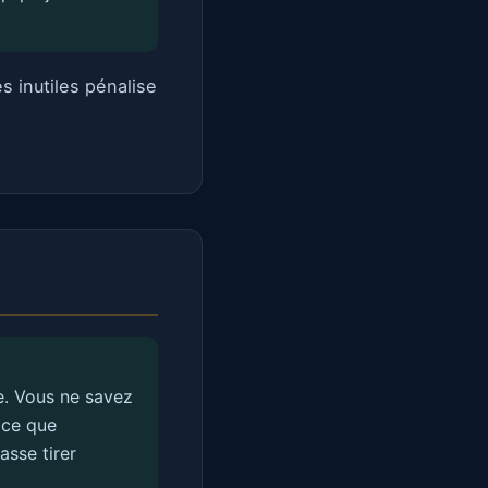
 inutiles pénalise
e. Vous ne savez
 ce que
asse tirer