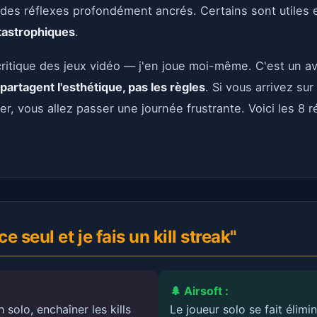
 des réflexes profondément ancrés. Certains sont utiles e
tastrophiques
.
ritique des jeux vidéo — j'en joue moi-même. C'est un a
S partagent l'esthétique, pas les règles
. Si vous arrivez sur
r, vous allez passer une journée frustrante. Voici les 8 r
ce seul et je fais un kill streak"
🌲 Airsoft :
solo, enchaîner les kills
Le joueur solo se fait élimi