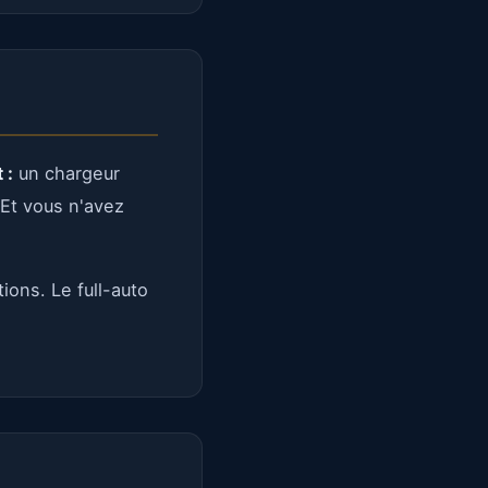
 :
un chargeur
 Et vous n'avez
ions. Le full-auto