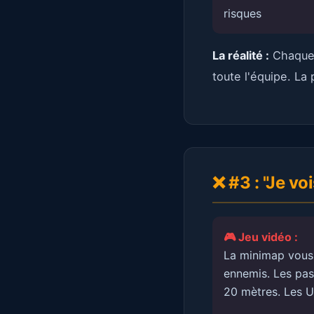
risques
La réalité :
Chaque 
toute l'équipe. L
❌ #3 : "Je vo
🎮 Jeu vidéo :
La minimap vous
ennemis. Les pas
20 mètres. Les U