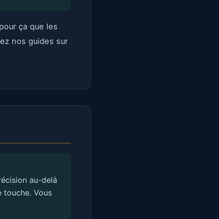
 pour ça que les
isez nos guides sur
récision au-delà
 touche. Vous