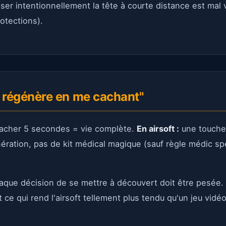
ser intentionnellement la tête à courte distance est mal
otections).
e régénère en me cachant"
acher 5 secondes = vie complète.
En airsoft :
une touche 
nération, pas de kit médical magique (sauf règle médic sp
que décision de se mettre à découvert doit être pesée. L
ce qui rend l'airsoft tellement plus tendu qu'un jeu vidéo