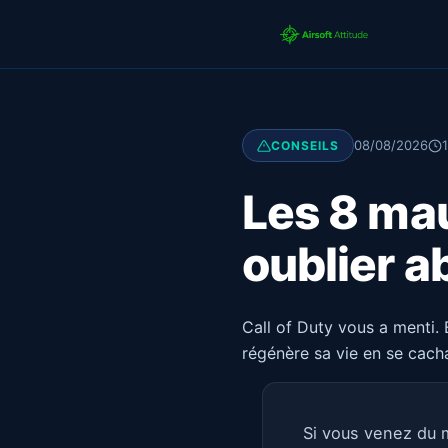
08/08/2026
1
CONSEILS
Les 8 mau
oublier a
Call of Duty vous a menti. 
régénère sa vie en se cach
Si vous venez du m