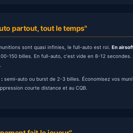
auto partout, tout le temps"
unitions sont quasi infinies, le full-auto est roi.
En airsoft
00-150 billes. En full-auto, c'est vide en 8-12 secondes.
.
 :
semi-auto ou burst de 2-3 billes. Économisez vos munit
uppression courte distance et au CQB.
ipement fait le joueur"