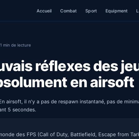
Accueil
Combat
Sport
Equipment
L
1 min de lecture
vais réflexes des je
bsolument en airsoft
En airsoft, il n'y a pas de respawn instantané, pas de mini
ant 5 secondes.
onde des FPS (Call of Duty, Battlefield, Escape from Tar