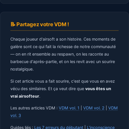
📝 Partagez votre VDM !
Chaque joueur d'airsoft a son histoire. Ces moments de
galère sont ce qui fait la richesse de notre communauté
— on en rit ensemble au respawn, on les raconte au
barbecue d'après-partie, et on les revit avec un sourire
nostalgique.
Si cet article vous a fait sourire, c'est que vous en avez
vécu des similaires. Et ça veut dire que
vous êtes un
vrai airsofteur
.
Les autres articles VDM :
VDM vol. 1
|
VDM vol. 2
|
VDM
vol. 3
Guides liés :
Les 7 erreurs du débutant
|
L'inconscience