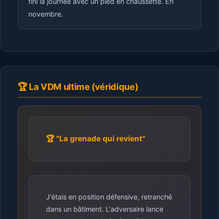
fini la journée avec un pied en chaussette. En
novembre.
🏆 La VDM ultime (véridique)
🏆 "La grenade qui revient"
J'étais en position défensive, retranché
dans un bâtiment. L'adversaire lance