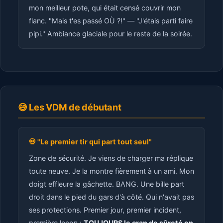
mon meilleur pote, qui était censé couvrir mon
flanc. "Mais t'es passé OÙ ?!" — "J'étais parti faire
pipi." Ambiance glaciale pour le reste de la soirée.
😅 Les VDM de débutant
💀 "Le premier tir qui part tout seul"
Zone de sécurité. Je viens de charger ma réplique
toute neuve. Je la montre fièrement à un ami. Mon
doigt effleure la gâchette. BANG. Une bille part
droit dans le pied du gars d'à côté. Qui n'avait pas
ses protections. Premier jour, premier incident,
première leçon :
TOUJOURS le cran de sûreté en