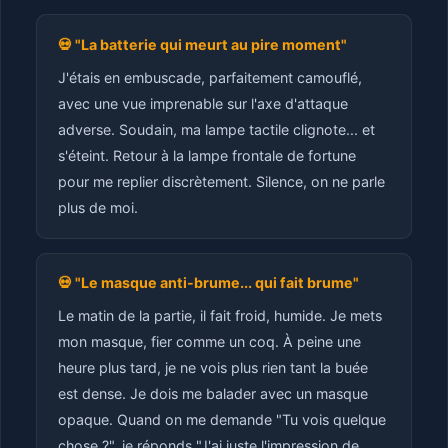
💀 "La batterie qui meurt au pire moment"
J'étais en embuscade, parfaitement camouflé,
avec une vue imprenable sur l'axe d'attaque
adverse. Soudain, ma lampe tactile clignote... et
s'éteint. Retour à la lampe frontale de fortune
pour me replier discrètement. Silence, on ne parle
plus de moi.
💀 "Le masque anti-brume... qui fait brume"
Le matin de la partie, il fait froid, humide. Je mets
mon masque, fier comme un coq. À peine une
heure plus tard, je ne vois plus rien tant la buée
est dense. Je dois me balader avec un masque
opaque. Quand on me demande "Tu vois quelque
chose ?", je réponds "J'ai juste l'impression de