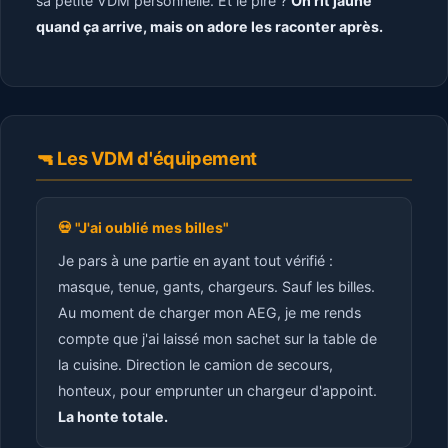
sa petite VDM personnelle. Et le pire ?
On rit jaune
quand ça arrive, mais on adore les raconter après.
🔫 Les VDM d'équipement
💀 "J'ai oublié mes billes"
Je pars à une partie en ayant tout vérifié :
masque, tenue, gants, chargeurs. Sauf les billes.
Au moment de charger mon AEG, je me rends
compte que j'ai laissé mon sachet sur la table de
la cuisine. Direction le camion de secours,
honteux, pour emprunter un chargeur d'appoint.
La honte totale.