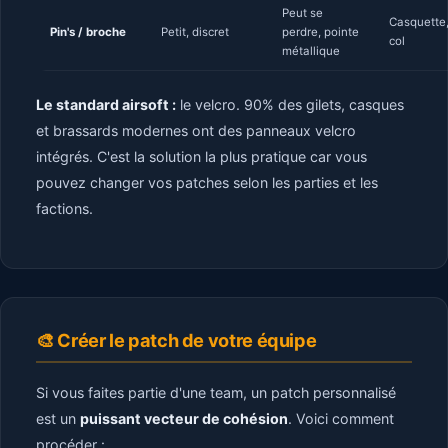
Peut se
Casquette
Pin's / broche
Petit, discret
perdre, pointe
col
métallique
Le standard airsoft :
le velcro. 90% des gilets, casques
et brassards modernes ont des panneaux velcro
intégrés. C'est la solution la plus pratique car vous
pouvez changer vos patches selon les parties et les
factions.
🎨 Créer le patch de votre équipe
Si vous faites partie d'une team, un patch personnalisé
est un
puissant vecteur de cohésion
. Voici comment
procéder :