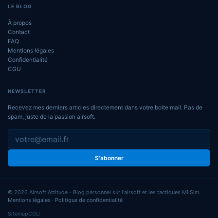
LE BLOG
À propos
Contact
FAQ
Mentions légales
Confidentialité
CGU
NEWSLETTER
Recevez mes derniers articles directement dans votre boite mail. Pas de
spam, juste de la passion airsoft.
S'abonner
© 2026 Airsoft Attitude - Blog personnel sur l'airsoft et les tactiques MilSim.
Mentions légales
·
Politique de confidentialité
Sitemap
CGU