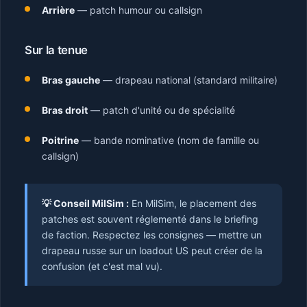
Arrière
— patch humour ou callsign
Sur la tenue
Bras gauche
— drapeau national (standard militaire)
Bras droit
— patch d'unité ou de spécialité
Poitrine
— bande nominative (nom de famille ou
callsign)
💡 Conseil MilSim :
En MilSim, le placement des
patches est souvent réglementé dans le briefing
de faction. Respectez les consignes — mettre un
drapeau russe sur un loadout US peut créer de la
confusion (et c'est mal vu).