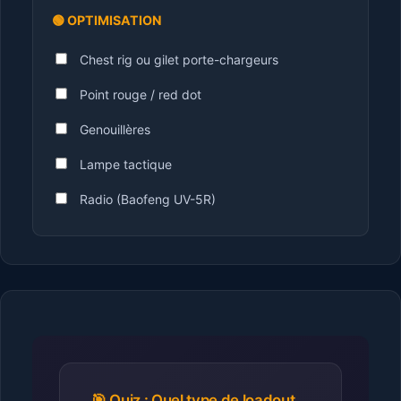
🟢 OPTIMISATION
Chest rig ou gilet porte-chargeurs
Point rouge / red dot
Genouillères
Lampe tactique
Radio (Baofeng UV-5R)
🎯 Quiz : Quel type de loadout