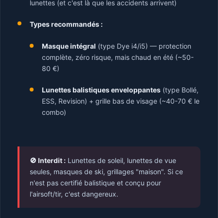
lunettes (et c'est là que les accidents arrivent)
Types recommandés :
Masque intégral
(type Dye i4/i5) — protection
complète, zéro risque, mais chaud en été (~50-
80 €)
Lunettes balistiques enveloppantes
(type Bollé,
ESS, Revision) + grille bas de visage (~40-70 € le
combo)
🚫 Interdit :
Lunettes de soleil, lunettes de vue
seules, masques de ski, grillages "maison". Si ce
n'est pas certifié balistique et conçu pour
l'airsoft/tir, c'est dangereux.