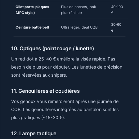
Gilet porte-plaques
Plus de poches, look
40-100
(JPC style)
plus réaliste
€
30-60
Ceinture battle belt
Ultra léger, idéal CQB
€
10. Optiques (point rouge / lunette)
Un red dot à 25-40 € améliore la visée rapide. Pas
besoin de plus pour débuter. Les lunettes de précision
sont réservées aux snipers.
11. Genouillères et coudières
Vos genoux vous remercieront après une journée de
CQB. Les genouillères intégrées au pantalon sont les
plus pratiques (~15-30 €).
12. Lampe tactique