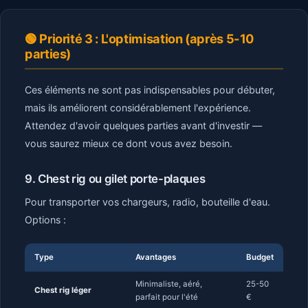
🟢 Priorité 3 : L'optimisation (après 5-10
parties)
Ces éléments ne sont pas indispensables pour débuter,
mais ils améliorent considérablement l'expérience.
Attendez d'avoir quelques parties avant d'investir —
vous saurez mieux ce dont vous avez besoin.
9. Chest rig ou gilet porte-plaques
Pour transporter vos chargeurs, radio, bouteille d'eau.
Options :
Type
Avantages
Budget
Minimaliste, aéré,
25-50
Chest rig léger
parfait pour l'été
€