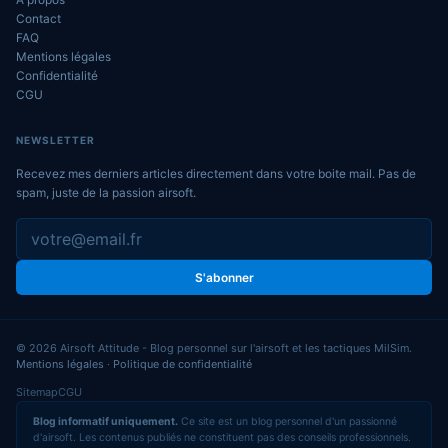
Contact
FAQ
Mentions légales
Confidentialité
CGU
NEWSLETTER
Recevez mes derniers articles directement dans votre boite mail. Pas de
spam, juste de la passion airsoft.
S'abonner
© 2026 Airsoft Attitude - Blog personnel sur l'airsoft et les tactiques MilSim.
Mentions légales
·
Politique de confidentialité
Sitemap
CGU
Blog informatif uniquement.
Ce site est un blog personnel d'un passionné
d'airsoft. Les contenus publiés ne constituent pas des conseils professionnels.