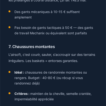
les phalanges à courte distance, ça fait TRÈS mal.
Des gants mécaniques à 10-15 € suffisent
amplement
Pas besoin de gants tactiques à 50 € — des gants
de travail Mechanix ou équivalent sont parfaits
7. Chaussures montantes
L'airsoft, c'est courir, sauter, s'accroupir sur des terrains
irréguliers. Les baskets = entorses garanties.
Idéal :
chaussures de randonnée montantes ou
rangers. Budget : 40-80 € (ou récup si vous
randonnez déjà)
Critères :
maintien de la cheville, semelle crantée,
imperméabilité appréciée