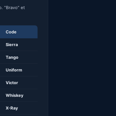
o. "Bravo" et
Code
Sierra
Tango
Uniform
Victor
Whiskey
X-Ray