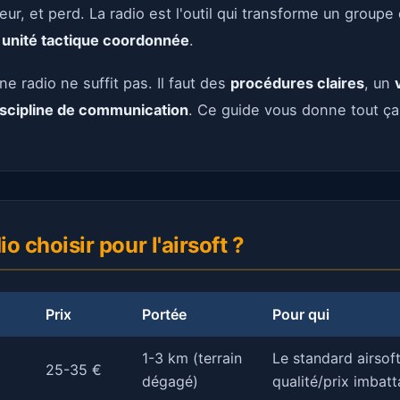
eur, et perd. La radio est l'outil qui transforme un groupe
e
unité tactique coordonnée
.
e radio ne suffit pas. Il faut des
procédures claires
, un
iscipline de communication
. Ce guide vous donne tout ça
io choisir pour l'airsoft ?
Prix
Portée
Pour qui
1-3 km (terrain
Le standard airsof
25-35 €
dégagé)
qualité/prix imbatt