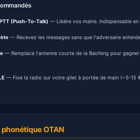
ecommandés
PTT (Push-To-Talk)
— Libère vos mains. Indispensable en 
rète
— Recevez les messages sans que l'adversaire entend
ue
— Remplace l'antenne courte de la Baofeng pour gagner
LE
— Fixe la radio sur votre gilet à portée de main (~5-15 
et phonétique OTAN