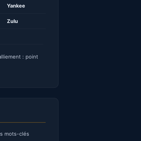
Yankee
Zulu
lliement : point
es mots-clés