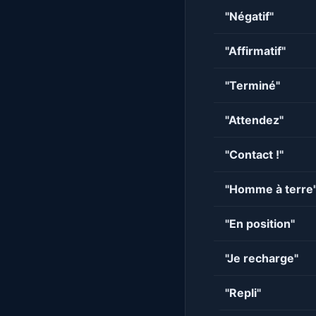
"Négatif"
"Affirmatif"
"Terminé"
"Attendez"
"Contact !"
"Homme à terre
"En position"
"Je recharge"
"Repli"