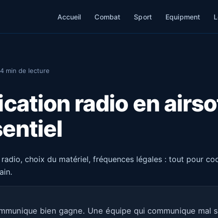
Accueil
Combat
Sport
Equipment
L
14 min de lecture
tion radio en airsoft
entiel
adio, choix du matériel, fréquences légales : tout pour c
ain.
ommunique bien gagne. Une équipe qui communique mal s