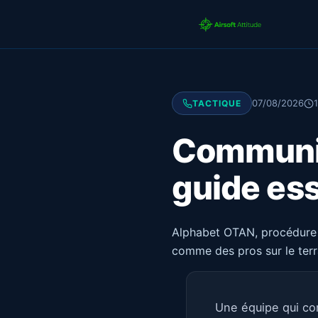
07/08/2026
TACTIQUE
Communica
guide ess
Alphabet OTAN, procédure r
comme des pros sur le terr
Une équipe qui c