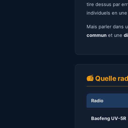
tire dessus par err
individuels en un
Mais parler dans un
commun
et une
d
📻 Quelle rad
Radio
Baofeng UV-5R