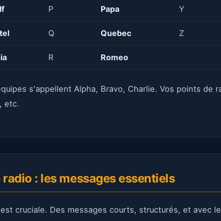
lf
P
Papa
Y
tel
Q
Quebec
Z
ia
R
Romeo
quipes s'appellent Alpha, Bravo, Charlie. Vos points de ra
, etc.
 radio : les messages essentiels
o est cruciale. Des messages courts, structurés, et avec l