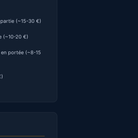
partie (~15-30 €)
e (~10-20 €)
 en portée (~8-15
€)