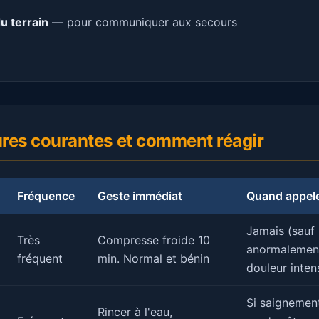
u terrain
— pour communiquer aux secours
ures courantes et comment réagir
Fréquence
Geste immédiat
Quand appeler
Jamais (sauf 
Très
Compresse froide 10
anormalemen
fréquent
min. Normal et bénin
douleur inten
Si saignemen
Rincer à l'eau,