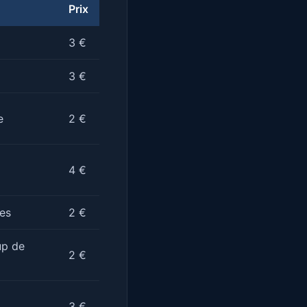
Prix
3 €
3 €
e
2 €
4 €
es
2 €
up de
2 €
3 €