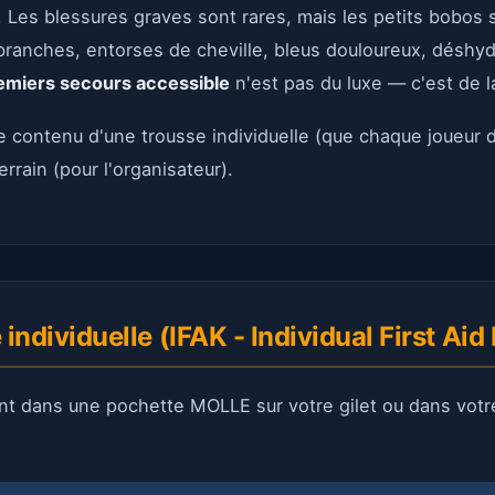
. Les blessures graves sont rares, mais les petits bobos 
branches, entorses de cheville, bleus douloureux, déshyd
emiers secours accessible
n'est pas du luxe — c'est de l
le contenu d'une trousse individuelle (que chaque joueur d
rrain (pour l'organisateur).
 individuelle (IFAK - Individual First Aid 
nt dans une pochette MOLLE sur votre gilet ou dans votr