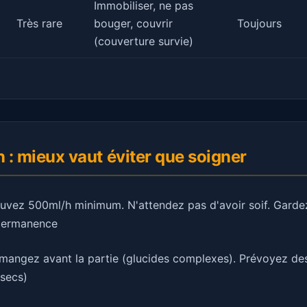
Immobiliser, ne pas
Très rare
bouger, couvrir
Toujours
(couverture survie)
n : mieux vaut éviter que soigner
uvez 500ml/h minimum. N'attendez pas d'avoir soif. Garde
 permanence
mangez avant la partie (glucides complexes). Prévoyez de
 secs)