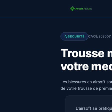
07/08/2026
1
SÉCURITÉ
Trousse m
votre me
Les blessures en airsoft so
de votre trousse de premie
L'airsoft se prati