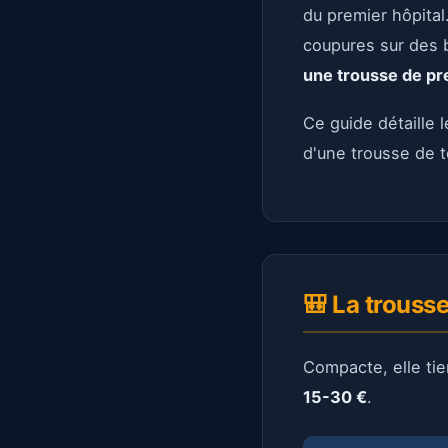
du premier hôpital
coupures sur des 
une trousse de pr
Ce guide détaille 
d'une trousse de te
🎒 La trousse
Compacte, elle tie
15-30 €
.