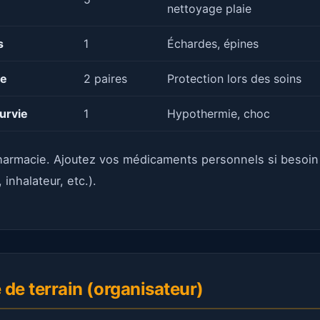
nettoyage plaie
s
1
Échardes, épines
le
2 paires
Protection lors des soins
urvie
1
Hypothermie, choc
armacie. Ajoutez vos médicaments personnels si besoin
 inhalateur, etc.).
 de terrain (organisateur)