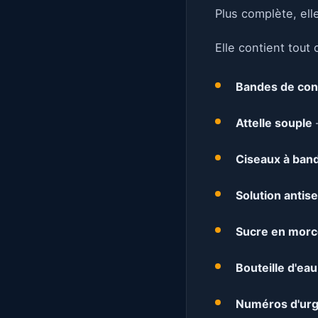
Plus complète, ell
Elle contient tout 
Bandes de con
Attelle souple
—
Ciseaux à ban
Solution antis
Sucre en mor
Bouteille d'eau
Numéros d'urg