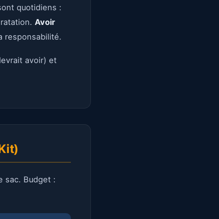
sont quotidiens :
ratation.
Avoir
a responsabilité.
evrait avoir) et
Kit)
e sac. Budget :