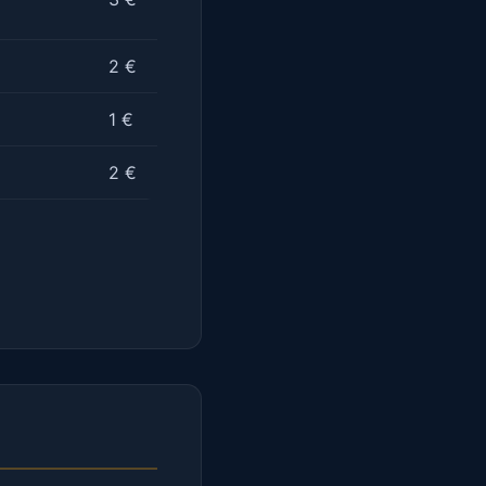
2 €
1 €
2 €