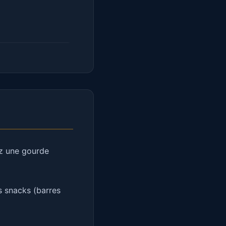
z une gourde
s snacks (barres