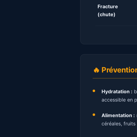
Fracture
(chute)
🔥 Préventio
Hydratation :
b
accessible en
Alimentation :
céréales, fruits