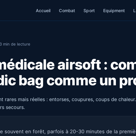
Accueil
Combat
Sport
Equipment
L
3 min de lecture
édicale airsoft : c
dic bag comme un pr
nt rares mais réelles : entorses, coupures, coups de chaleur.
rs secours.
que souvent en forêt, parfois à 20-30 minutes de la premi