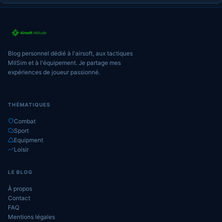
Blog personnel dédié à l'airsoft, aux tactiques
MilSim et à l'équipement. Je partage mes
expériences de joueur passionné.
THÉMATIQUES
Combat
Sport
Equipment
Loisir
LE BLOG
À propos
Contact
FAQ
Mentions légales