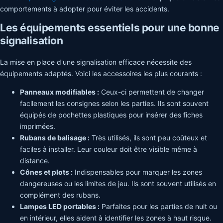
comportements à adopter pour éviter les accidents.
Les équipements essentiels pour une bonne
signalisation
La mise en place d'une signalisation efficace nécessite des
équipements adaptés. Voici les accessoires les plus courants :
Panneaux modifiables :
Ceux-ci permettent de changer
facilement les consignes selon les parties. Ils sont souvent
équipés de pochettes plastiques pour insérer des fiches
imprimées.
Rubans de balisage :
Très utilisés, ils sont peu coûteux et
faciles à installer. Leur couleur doit être visible même à
distance.
Cônes et plots :
Indispensables pour marquer les zones
dangereuses ou les limites de jeu. Ils sont souvent utilisés en
complément des rubans.
Lampes LED portables :
Parfaites pour les parties de nuit ou
en intérieur, elles aident à identifier les zones à haut risque.