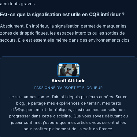
accidents graves.
Est-ce que la signalisation est utile en CQB intérieur ?
Absolument. En intérieur, la signalisation permet de marquer les
zones de tir spécifiques, les espaces interdits ou les sorties de
secours. Elle est essentielle même dans des environnements clos.
Airsoft Attitude
PASSIONNÉ D'AIRSOFT ET BLOGUEUR
Je suis un passionné d'airsoft depuis plusieurs années. Sur ce
blog, je partage mes expériences de terrain, mes tests
d'Ã©quipement et de répliques, ainsi que mes conseils pour
progresser dans cette discipline. Que vous soyez débutant ou
joueur confirmé, j'espère que mes articles vous seront utiles
pour profiter pleinement de l'airsoft en France.