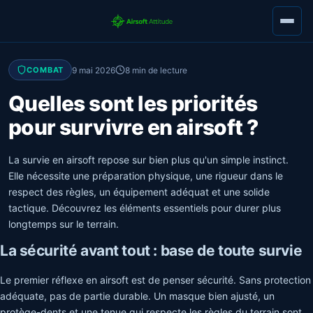
9 mai 2026
8 min de lecture
COMBAT
Quelles sont les priorités
pour survivre en airsoft ?
La survie en airsoft repose sur bien plus qu'un simple instinct.
Elle nécessite une préparation physique, une rigueur dans le
respect des règles, un équipement adéquat et une solide
tactique. Découvrez les éléments essentiels pour durer plus
longtemps sur le terrain.
La sécurité avant tout : base de toute survie
Le premier réflexe en airsoft est de penser sécurité. Sans protection
adéquate, pas de partie durable. Un masque bien ajusté, un
protège-dents et une tenue qui respecte les règles du terrain sont