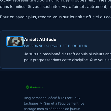
GSAM représente aujourd’hui l’un des groupes MilSim les plu
dans le milieu. Si vous souhaitez vivre l’airsoft autrement
Pour en savoir plus, rendez-vous sur leur site officiel ou 
Airsoft Attitude
PASSIONNÉ D'AIRSOFT ET BLOGUEUR
Je suis un passionné d'airsoft depuis plusieurs an
pour progresser dans cette discipline. Que vous so
Blog personnel dédié à l'airsoft, aux
tactiques MilSim et à l'équipement. Je
partage mes expériences de joueur