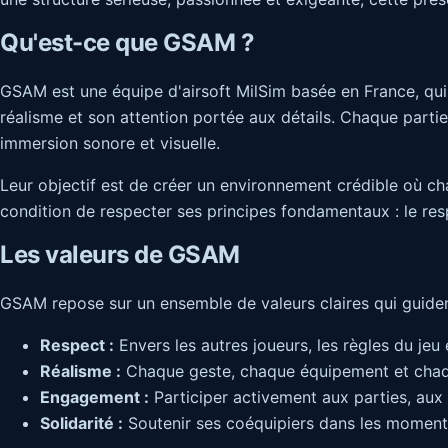
Qu'est-ce que GSAM ?
GSAM est une équipe d'airsoft MilSim basée en France, qui 
réalisme et son attention portée aux détails. Chaque parti
immersion sonore et visuelle.
Leur objectif est de créer un environnement crédible où cha
condition de respecter ses principes fondamentaux : le resp
Les valeurs de GSAM
GSAM repose sur un ensemble de valeurs claires qui guiden
Respect :
Envers les autres joueurs, les règles du jeu et
Réalisme :
Chaque geste, chaque équipement et chaque 
Engagement :
Participer activement aux parties, aux r
Solidarité :
Soutenir ses coéquipiers dans les moments