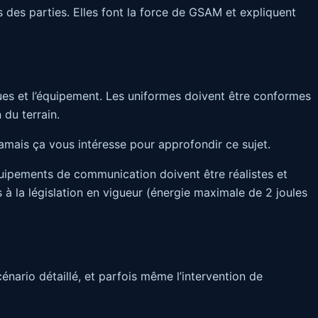
s des parties. Elles font la force de GSAM et expliquent
ues et l’équipement. Les uniformes doivent être conformes
du terrain.
jamais ça vous intéresse pour approfondir ce sujet.
quipements de communication doivent être réalistes et
s à la législation en vigueur (énergie maximale de 2 joules
énario détaillé, et parfois même l’intervention de