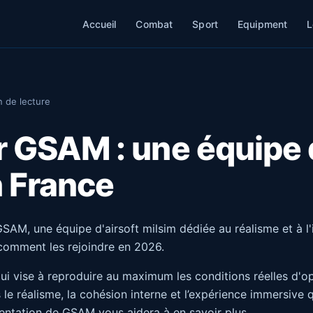
Accueil
Combat
Sport
Equipment
L
n de lecture
 GSAM : une équipe d
n France
GSAM, une équipe d'airsoft milsim dédiée au réalisme et à l
 comment les rejoindre en 2026.
 qui vise à reproduire au maximum les conditions réelles d'o
réalisme, la cohésion interne et l’expérience immersive q
sentation de GSAM vous aidera à en savoir plus.