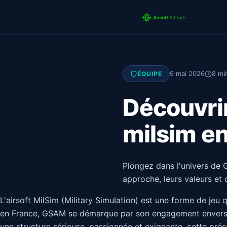
9 mai 2026
8 mi
ÉQUIPE
Découvrir
milsim e
Plongez dans l'univers de 
approche, leurs valeurs et
L'airsoft MilSim (Military Simulation) est une forme de jeu
en France, GSAM se démarque par son engagement envers le 
une structure sérieuse, passionnée et exigeante, cette pré