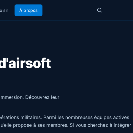
oisir
À propos
'airsoft
'immersion. Découvrez leur
pérations militaires. Parmi les nombreuses équipes actives
u’elle propose à ses membres. Si vous cherchez à intégrer