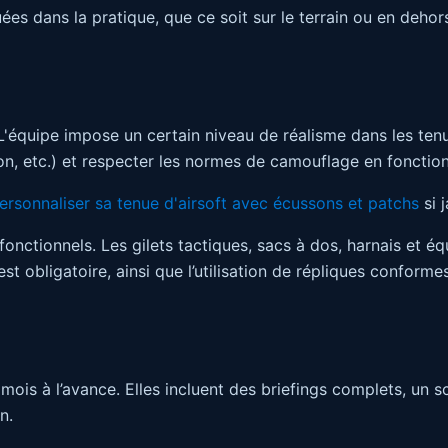
ées dans la pratique, que ce soit sur le terrain ou en dehor
L'équipe impose un certain niveau de réalisme dans les ten
n, etc.) et respecter les normes de camouflage en fonction 
personnaliser sa tenue d'airsoft avec écussons et patchs
si 
onctionnels. Les gilets tactiques, sacs à dos, harnais et é
t obligatoire, ainsi que l’utilisation de répliques conforme
is à l’avance. Elles incluent des briefings complets, un sc
n.