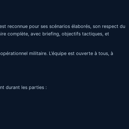
 est reconnue pour ses scénarios élaborés, son respect du
e complète, avec briefing, objectifs tactiques, et
pérationnel militaire. L’équipe est ouverte à tous, à
 durant les parties :