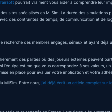
'airsoft
pourrait vraiment vous aider à comprendre leur im
des sites spécialisés en MilSim. La durée des simulations peu
avec des contraintes de temps, de communication et de log
ipe recherche des membres engagés, sérieux et ayant déjà un
èrement des parties où des joueurs externes peuvent partici
si l’équipe estime que vous correspondez à ses valeurs, un 
mise en place pour évaluer votre implication et votre adhé
du MilSim. Entre nous,
j’ai déjà écrit un article complet sur