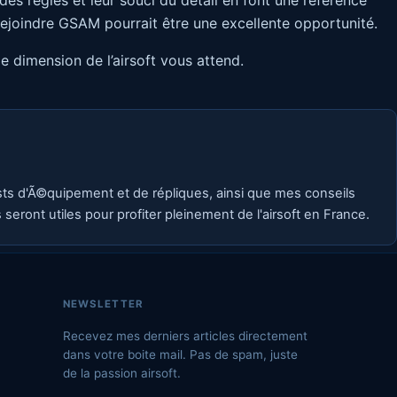
es règles et leur souci du détail en font une référence
, rejoindre GSAM pourrait être une excellente opportunité.
e dimension de l’airsoft vous attend.
ests d'Ã©quipement et de répliques, ainsi que mes conseils
eront utiles pour profiter pleinement de l'airsoft en France.
NEWSLETTER
Recevez mes derniers articles directement
dans votre boite mail. Pas de spam, juste
de la passion airsoft.