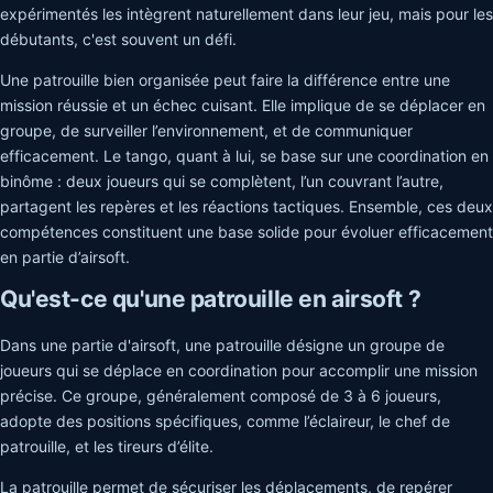
expérimentés les intègrent naturellement dans leur jeu, mais pour les
débutants, c'est souvent un défi.
Une patrouille bien organisée peut faire la différence entre une
mission réussie et un échec cuisant. Elle implique de se déplacer en
groupe, de surveiller l’environnement, et de communiquer
efficacement. Le tango, quant à lui, se base sur une coordination en
binôme : deux joueurs qui se complètent, l’un couvrant l’autre,
partagent les repères et les réactions tactiques. Ensemble, ces deux
compétences constituent une base solide pour évoluer efficacement
en partie d’airsoft.
Qu'est-ce qu'une patrouille en airsoft ?
Dans une partie d'airsoft, une patrouille désigne un groupe de
joueurs qui se déplace en coordination pour accomplir une mission
précise. Ce groupe, généralement composé de 3 à 6 joueurs,
adopte des positions spécifiques, comme l’éclaireur, le chef de
patrouille, et les tireurs d’élite.
La patrouille permet de sécuriser les déplacements, de repérer