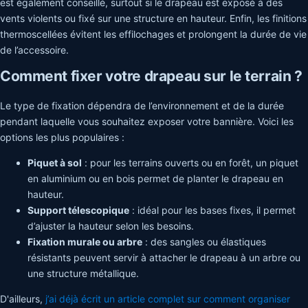
est également conseillé, surtout si le drapeau est exposé à des
vents violents ou fixé sur une structure en hauteur. Enfin, les finitions
thermoscellées évitent les effilochages et prolongent la durée de vie
de l’accessoire.
Comment fixer votre drapeau sur le terrain ?
Le type de fixation dépendra de l’environnement et de la durée
pendant laquelle vous souhaitez exposer votre bannière. Voici les
options les plus populaires :
Piquet à sol
: pour les terrains ouverts ou en forêt, un piquet
en aluminium ou en bois permet de planter le drapeau en
hauteur.
Support télescopique
: idéal pour les bases fixes, il permet
d’ajuster la hauteur selon les besoins.
Fixation murale ou arbre
: des sangles ou élastiques
résistants peuvent servir à attacher le drapeau à un arbre ou
une structure métallique.
D'ailleurs,
j’ai déjà écrit un article complet sur comment organiser