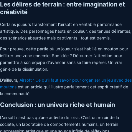
Les délires de terrain : entre imagination et
créativité
Certains joueurs transforment l'airsoft en véritable performance
artistique. Des personnages hauts en couleur, des tenues délirantes,
des scénarios absurdes mais captivants : tout est permis.
Pour preuve, cette partie où un joueur s'est habillé en mouton pour
infiltrer une zone ennemie. Son idée ? Détourner l'attention pour
permettre à son équipe d'avancer sans se faire repérer. Un vrai
génie de la dissimulation.
D'ailleurs,
Airsoft : Ce qu'il faut savoir pour organiser un jeu avec des
moutons
est un article qui illustre parfaitement cet esprit créatif de
la communauté.
Conclusion : un univers riche et humain
L'airsoft n'est pas qu'une activité de loisir. C'est un miroir de la
société, un laboratoire de comportements humains, un terrain
d'expression artistique et une source infinie de réflexions.