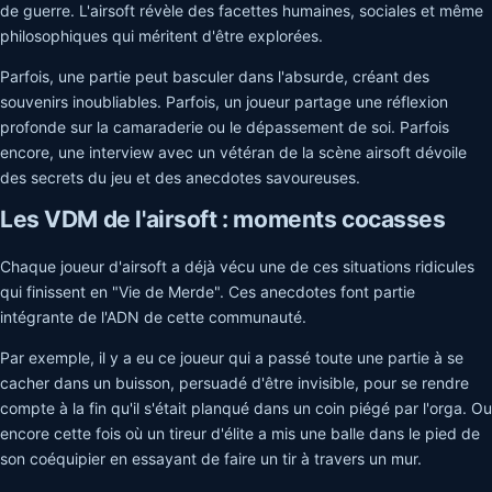
de guerre. L'airsoft révèle des facettes humaines, sociales et même
philosophiques qui méritent d'être explorées.
Parfois, une partie peut basculer dans l'absurde, créant des
souvenirs inoubliables. Parfois, un joueur partage une réflexion
profonde sur la camaraderie ou le dépassement de soi. Parfois
encore, une interview avec un vétéran de la scène airsoft dévoile
des secrets du jeu et des anecdotes savoureuses.
Les VDM de l'airsoft : moments cocasses
Chaque joueur d'airsoft a déjà vécu une de ces situations ridicules
qui finissent en "Vie de Merde". Ces anecdotes font partie
intégrante de l'ADN de cette communauté.
Par exemple, il y a eu ce joueur qui a passé toute une partie à se
cacher dans un buisson, persuadé d'être invisible, pour se rendre
compte à la fin qu'il s'était planqué dans un coin piégé par l'orga. Ou
encore cette fois où un tireur d'élite a mis une balle dans le pied de
son coéquipier en essayant de faire un tir à travers un mur.