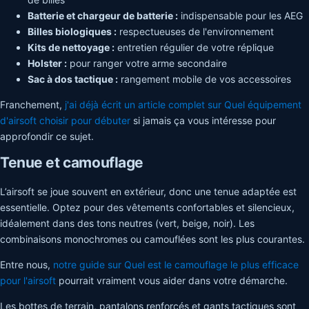
Batterie et chargeur de batterie :
indispensable pour les AEG
Billes biologiques :
respectueuses de l'environnement
Kits de nettoyage :
entretien régulier de votre réplique
Holster :
pour ranger votre arme secondaire
Sac à dos tactique :
rangement mobile de vos accessoires
Franchement,
j'ai déjà écrit un article complet sur Quel équipement
d'airsoft choisir pour débuter
si jamais ça vous intéresse pour
approfondir ce sujet.
Tenue et camouflage
L’airsoft se joue souvent en extérieur, donc une tenue adaptée est
essentielle. Optez pour des vêtements confortables et silencieux,
idéalement dans des tons neutres (vert, beige, noir). Les
combinaisons monochromes ou camouflées sont les plus courantes.
Entre nous,
notre guide sur Quel est le camouflage le plus efficace
pour l'airsoft
pourrait vraiment vous aider dans votre démarche.
Les bottes de terrain, pantalons renforcés et gants tactiques sont