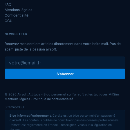
FAQ
Mentions légales
Confidentialité
CGU
NEWSLETTER
Recevez mes derniers articles directement dans votre boite mail. Pas de
spam, juste de la passion airsoft.
S'abonner
© 2026 Airsoft Attitude - Blog personnel sur l'airsoft et les tactiques MilSim.
Mentions légales
·
Politique de confidentialité
Sitemap
CGU
Blog informatif uniquement.
Ce site est un blog personnel d'un passionné
d'airsoft. Les contenus publiés ne constituent pas des conseils professionnels.
L'airsoft est réglementé en France - renseignez-vous sur la législation en
vigueur.