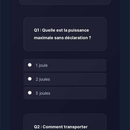
Q1 : Quelle est la puissance
maximale sans déclaration ?
1 joule
2 joules
5 joules
Q2 : Comment transporter