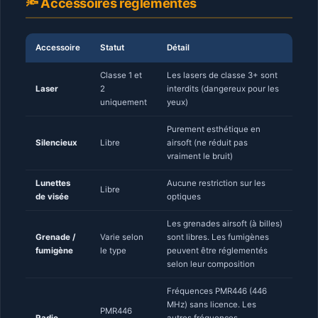
🔦 Accessoires réglementés
Accessoire
Statut
Détail
Classe 1 et
Les lasers de classe 3+ sont
Laser
2
interdits (dangereux pour les
uniquement
yeux)
Purement esthétique en
Silencieux
Libre
airsoft (ne réduit pas
vraiment le bruit)
Lunettes
Aucune restriction sur les
Libre
de visée
optiques
Les grenades airsoft (à billes)
Grenade /
Varie selon
sont libres. Les fumigènes
fumigène
le type
peuvent être réglementés
selon leur composition
Fréquences PMR446 (446
MHz) sans licence. Les
PMR446